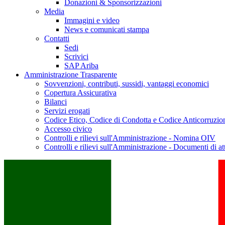
Donazioni & Sponsorizzazioni
Media
Immagini e video
News e comunicati stampa
Contatti
Sedi
Scrivici
SAP Ariba
Amministrazione Trasparente
Sovvenzioni, contributi, sussidi, vantaggi economici
Copertura Assicurativa
Bilanci
Servizi erogati
Codice Etico, Codice di Condotta e Codice Anticorruzio
Accesso civico
Controlli e rilievi sull'Amministrazione - Nomina OIV
Controlli e rilievi sull'Amministrazione - Documenti di at