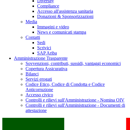
Diversity
Compliance
Accesso all'assistenza sanitaria
Donazioni & Sponsorizzazioni
Media
Immagini e video
News e comunicati stampa
Contatti
Sedi
Scrivici
SAP Ariba
Amministrazione Trasparente
Sovvenzioni, contributi, sussidi, vantaggi economici
Copertura Assicurativa
Bilanci
Servizi erogati
Codice Etico, Codice di Condotta e Codice
Anticorruzione
Accesso civico
Controlli e rilievi sull'Amministrazione - Nomina OIV
Controlli e rilievi sull'Amministrazione - Documenti di
attestazione