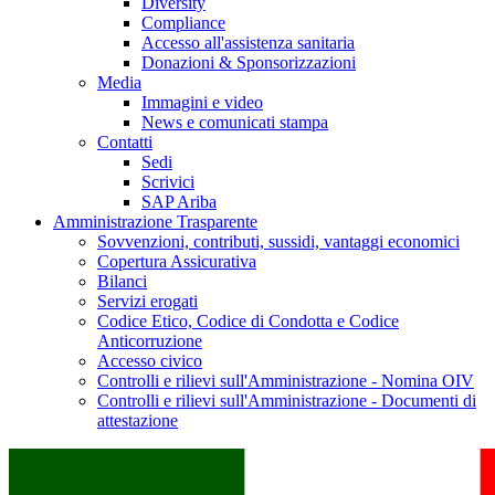
Diversity
Compliance
Accesso all'assistenza sanitaria
Donazioni & Sponsorizzazioni
Media
Immagini e video
News e comunicati stampa
Contatti
Sedi
Scrivici
SAP Ariba
Amministrazione Trasparente
Sovvenzioni, contributi, sussidi, vantaggi economici
Copertura Assicurativa
Bilanci
Servizi erogati
Codice Etico, Codice di Condotta e Codice
Anticorruzione
Accesso civico
Controlli e rilievi sull'Amministrazione - Nomina OIV
Controlli e rilievi sull'Amministrazione - Documenti di
attestazione