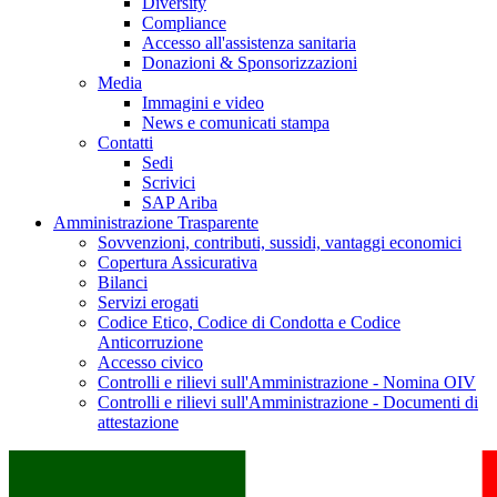
Diversity
Compliance
Accesso all'assistenza sanitaria
Donazioni & Sponsorizzazioni
Media
Immagini e video
News e comunicati stampa
Contatti
Sedi
Scrivici
SAP Ariba
Amministrazione Trasparente
Sovvenzioni, contributi, sussidi, vantaggi economici
Copertura Assicurativa
Bilanci
Servizi erogati
Codice Etico, Codice di Condotta e Codice
Anticorruzione
Accesso civico
Controlli e rilievi sull'Amministrazione - Nomina OIV
Controlli e rilievi sull'Amministrazione - Documenti di
attestazione