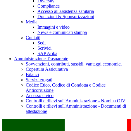
Diversity
Compliance
Accesso all'assistenza sanitaria
Donazioni & Sponsorizzazioni
Media
Immagini e video
News e comunicati stampa
Contatti
Sedi
Scrivici
SAP Ariba
Amministrazione Trasparente
Sovvenzioni, contributi, sussidi, vantaggi economici
Copertura Assicurativa
Bilanci
Servizi erogati
Codice Etico, Codice di Condotta e Codice
Anticorruzione
Accesso civico
Controlli e rilievi sull'Amministrazione - Nomina OIV
Controlli e rilievi sull'Amministrazione - Documenti di
attestazione