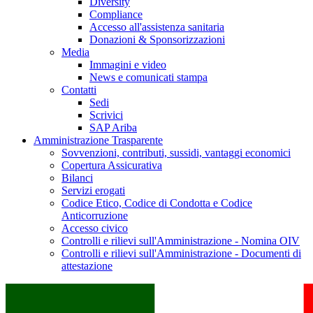
Diversity
Compliance
Accesso all'assistenza sanitaria
Donazioni & Sponsorizzazioni
Media
Immagini e video
News e comunicati stampa
Contatti
Sedi
Scrivici
SAP Ariba
Amministrazione Trasparente
Sovvenzioni, contributi, sussidi, vantaggi economici
Copertura Assicurativa
Bilanci
Servizi erogati
Codice Etico, Codice di Condotta e Codice
Anticorruzione
Accesso civico
Controlli e rilievi sull'Amministrazione - Nomina OIV
Controlli e rilievi sull'Amministrazione - Documenti di
attestazione