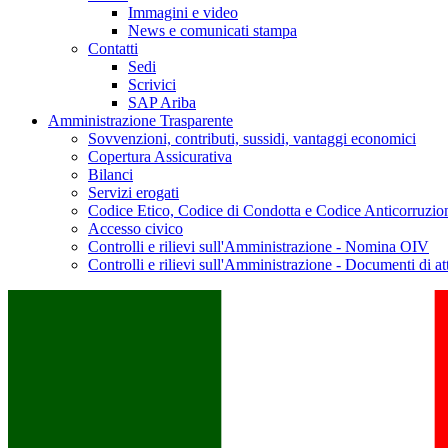
Immagini e video
News e comunicati stampa
Contatti
Sedi
Scrivici
SAP Ariba
Amministrazione Trasparente
Sovvenzioni, contributi, sussidi, vantaggi economici
Copertura Assicurativa
Bilanci
Servizi erogati
Codice Etico, Codice di Condotta e Codice Anticorruzio
Accesso civico
Controlli e rilievi sull'Amministrazione - Nomina OIV
Controlli e rilievi sull'Amministrazione - Documenti di at