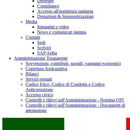
Diversity
Compliance
Accesso all'assistenza sanitaria
Donazioni & Sponsorizzazioni
Media
Immagini e video
News e comunicati stampa
Contatti
Sedi
Scrivici
SAP Ariba
Amministrazione Trasparente
Sovvenzioni, contributi, sussidi, vantaggi economici
Copertura Assicurativa
Bilanci
Servizi erogati
Codice Etico, Codice di Condotta e Codice
Anticorruzione
Accesso civico
Controlli e rilievi sull'Amministrazione - Nomina OIV
Controlli e rilievi sull'Amministrazione - Documenti di
attestazione