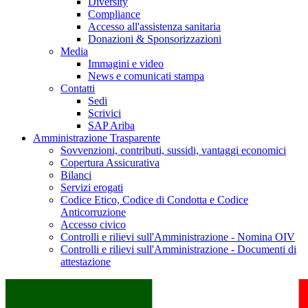
Diversity
Compliance
Accesso all'assistenza sanitaria
Donazioni & Sponsorizzazioni
Media
Immagini e video
News e comunicati stampa
Contatti
Sedi
Scrivici
SAP Ariba
Amministrazione Trasparente
Sovvenzioni, contributi, sussidi, vantaggi economici
Copertura Assicurativa
Bilanci
Servizi erogati
Codice Etico, Codice di Condotta e Codice
Anticorruzione
Accesso civico
Controlli e rilievi sull'Amministrazione - Nomina OIV
Controlli e rilievi sull'Amministrazione - Documenti di
attestazione