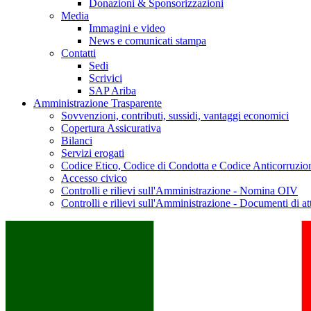
Donazioni & Sponsorizzazioni
Media
Immagini e video
News e comunicati stampa
Contatti
Sedi
Scrivici
SAP Ariba
Amministrazione Trasparente
Sovvenzioni, contributi, sussidi, vantaggi economici
Copertura Assicurativa
Bilanci
Servizi erogati
Codice Etico, Codice di Condotta e Codice Anticorruzio
Accesso civico
Controlli e rilievi sull'Amministrazione - Nomina OIV
Controlli e rilievi sull'Amministrazione - Documenti di at