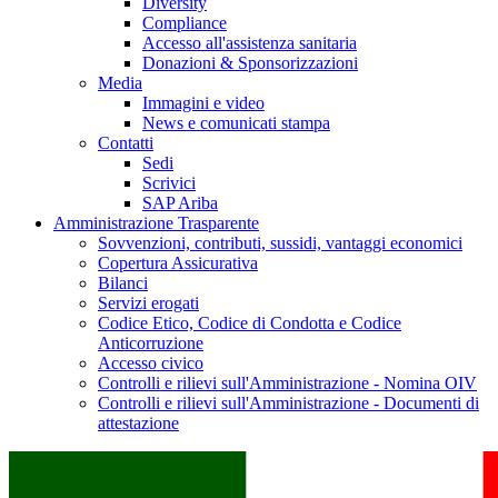
Diversity
Compliance
Accesso all'assistenza sanitaria
Donazioni & Sponsorizzazioni
Media
Immagini e video
News e comunicati stampa
Contatti
Sedi
Scrivici
SAP Ariba
Amministrazione Trasparente
Sovvenzioni, contributi, sussidi, vantaggi economici
Copertura Assicurativa
Bilanci
Servizi erogati
Codice Etico, Codice di Condotta e Codice
Anticorruzione
Accesso civico
Controlli e rilievi sull'Amministrazione - Nomina OIV
Controlli e rilievi sull'Amministrazione - Documenti di
attestazione