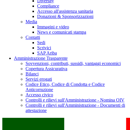
Diversity
Compliance
Accesso all'assistenza sanitaria
Donazioni & Sponsorizzazioni
Media
Immagini e video
News e comunicati stampa
Contatti
Sedi
Scrivici
SAP Ariba
Amministrazione Trasparente
Sovvenzioni, contributi, sussidi, vantaggi economici
Copertura Assicurativa
Bilanci
Servizi erogati
Codice Etico, Codice di Condotta e Codice
Anticorruzione
Accesso civico
Controlli e rilievi sull'Amministrazione - Nomina OIV
Controlli e rilievi sull'Amministrazione - Documenti di
attestazione