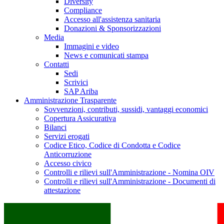
Diversity
Compliance
Accesso all'assistenza sanitaria
Donazioni & Sponsorizzazioni
Media
Immagini e video
News e comunicati stampa
Contatti
Sedi
Scrivici
SAP Ariba
Amministrazione Trasparente
Sovvenzioni, contributi, sussidi, vantaggi economici
Copertura Assicurativa
Bilanci
Servizi erogati
Codice Etico, Codice di Condotta e Codice
Anticorruzione
Accesso civico
Controlli e rilievi sull'Amministrazione - Nomina OIV
Controlli e rilievi sull'Amministrazione - Documenti di
attestazione