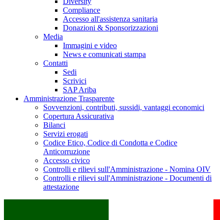
Diversity
Compliance
Accesso all'assistenza sanitaria
Donazioni & Sponsorizzazioni
Media
Immagini e video
News e comunicati stampa
Contatti
Sedi
Scrivici
SAP Ariba
Amministrazione Trasparente
Sovvenzioni, contributi, sussidi, vantaggi economici
Copertura Assicurativa
Bilanci
Servizi erogati
Codice Etico, Codice di Condotta e Codice
Anticorruzione
Accesso civico
Controlli e rilievi sull'Amministrazione - Nomina OIV
Controlli e rilievi sull'Amministrazione - Documenti di
attestazione