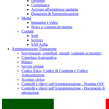
Diversity
Compliance
Accesso all'assistenza sanitaria
Donazioni & Sponsorizzazioni
Media
Immagini e video
News e comunicati stampa
Contatti
Sedi
Scrivici
SAP Ariba
Amministrazione Trasparente
Sovvenzioni, contributi, sussidi, vantaggi economici
Copertura Assicurativa
Bilanci
Servizi erogati
Codice Etico, Codice di Condotta e Codice
Anticorruzione
Accesso civico
Controlli e rilievi sull'Amministrazione - Nomina OIV
Controlli e rilievi sull'Amministrazione - Documenti di
attestazione