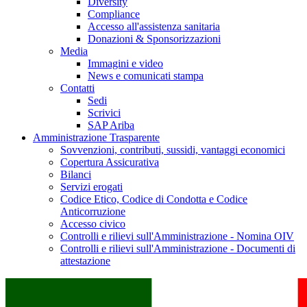
Diversity
Compliance
Accesso all'assistenza sanitaria
Donazioni & Sponsorizzazioni
Media
Immagini e video
News e comunicati stampa
Contatti
Sedi
Scrivici
SAP Ariba
Amministrazione Trasparente
Sovvenzioni, contributi, sussidi, vantaggi economici
Copertura Assicurativa
Bilanci
Servizi erogati
Codice Etico, Codice di Condotta e Codice
Anticorruzione
Accesso civico
Controlli e rilievi sull'Amministrazione - Nomina OIV
Controlli e rilievi sull'Amministrazione - Documenti di
attestazione