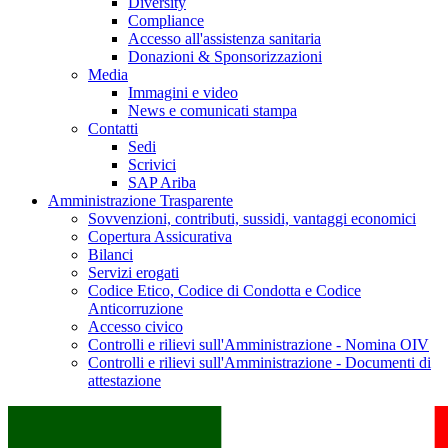
Diversity
Compliance
Accesso all'assistenza sanitaria
Donazioni & Sponsorizzazioni
Media
Immagini e video
News e comunicati stampa
Contatti
Sedi
Scrivici
SAP Ariba
Amministrazione Trasparente
Sovvenzioni, contributi, sussidi, vantaggi economici
Copertura Assicurativa
Bilanci
Servizi erogati
Codice Etico, Codice di Condotta e Codice
Anticorruzione
Accesso civico
Controlli e rilievi sull'Amministrazione - Nomina OIV
Controlli e rilievi sull'Amministrazione - Documenti di
attestazione