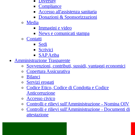
Diversity
Compliance
Accesso all'assistenza sanitaria
Donazioni & Sponsorizzazioni
Media
Immagini e video
News e comunicati stampa
Contatti
Sedi
Scrivici
SAP Ariba
Amministrazione Trasparente
Sovvenzioni, contributi, sussidi, vantaggi economici
Copertura Assicurativa
Bilanci
Servizi erogati
Codice Etico, Codice di Condotta e Codice
Anticorruzione
Accesso civico
Controlli e rilievi sull'Amministrazione - Nomina OIV
Controlli e rilievi sull'Amministrazione - Documenti di
attestazione