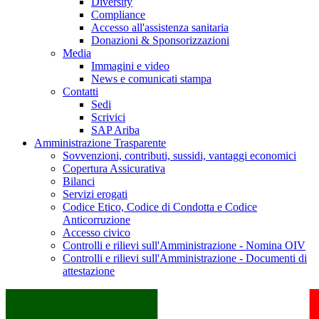
Diversity
Compliance
Accesso all'assistenza sanitaria
Donazioni & Sponsorizzazioni
Media
Immagini e video
News e comunicati stampa
Contatti
Sedi
Scrivici
SAP Ariba
Amministrazione Trasparente
Sovvenzioni, contributi, sussidi, vantaggi economici
Copertura Assicurativa
Bilanci
Servizi erogati
Codice Etico, Codice di Condotta e Codice
Anticorruzione
Accesso civico
Controlli e rilievi sull'Amministrazione - Nomina OIV
Controlli e rilievi sull'Amministrazione - Documenti di
attestazione