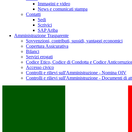
Immagini e video
News e comunicati stampa
Contatti
Sedi
Scrivici
SAP Ariba
Amministrazione Trasparente
Sovvenzioni, contributi, sussidi, vantaggi economici
Copertura Assicurativa
Bilanci
Servizi erogati
Codice Etico, Codice di Condotta e Codice Anticorruzio
Accesso civico
Controlli e rilievi sull'Amministrazione - Nomina OIV
Controlli e rilievi sull'Amministrazione - Documenti di at