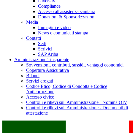
Diversity
Compliance
Accesso all'assistenza sanitaria
Donazioni & Sponsorizzazioni
Media
Immagini e video
News e comunicati stampa
Contatti
Sedi
Scrivici
SAP Ariba
Amministrazione Trasparente
Sovvenzioni, contributi, sussidi, vantaggi economici
Copertura Assicurativa
Bilanci
Servizi erogati
Codice Etico, Codice di Condotta e Codice
Anticorruzione
Accesso civico
Controlli e rilievi sull'Amministrazione - Nomina OIV
Controlli e rilievi sull'Amministrazione - Documenti di
attestazione