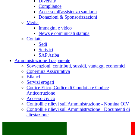
Diversity
Compliance
Accesso all'assistenza sanitaria
Donazioni & Sponsorizzazioni
Media
Immagini e video
News e comunicati stampa
Contatti
Sedi
Scrivici
SAP Ariba
Amministrazione Trasparente
Sovvenzioni, contributi, sussidi, vantaggi economici
Copertura Assicurativa
Bilanci
Servizi erogati
Codice Etico, Codice di Condotta e Codice
Anticorruzione
Accesso civico
Controlli e rilievi sull'Amministrazione - Nomina OIV
Controlli e rilievi sull'Amministrazione - Documenti di
attestazione