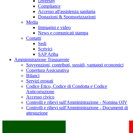
Diversity
Compliance
Accesso all'assistenza sanitaria
Donazioni & Sponsorizzazioni
Media
Immagini e video
News e comunicati stampa
Contatti
Sedi
Scrivici
SAP Ariba
Amministrazione Trasparente
Sovvenzioni, contributi, sussidi, vantaggi economici
Copertura Assicurativa
Bilanci
Servizi erogati
Codice Etico, Codice di Condotta e Codice
Anticorruzione
Accesso civico
Controlli e rilievi sull'Amministrazione - Nomina OIV
Controlli e rilievi sull'Amministrazione - Documenti di
attestazione