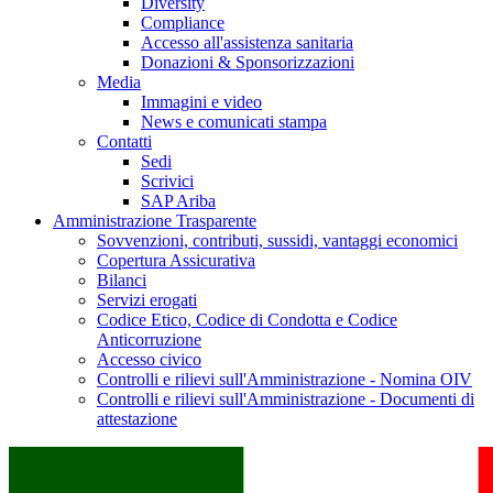
Diversity
Compliance
Accesso all'assistenza sanitaria
Donazioni & Sponsorizzazioni
Media
Immagini e video
News e comunicati stampa
Contatti
Sedi
Scrivici
SAP Ariba
Amministrazione Trasparente
Sovvenzioni, contributi, sussidi, vantaggi economici
Copertura Assicurativa
Bilanci
Servizi erogati
Codice Etico, Codice di Condotta e Codice
Anticorruzione
Accesso civico
Controlli e rilievi sull'Amministrazione - Nomina OIV
Controlli e rilievi sull'Amministrazione - Documenti di
attestazione