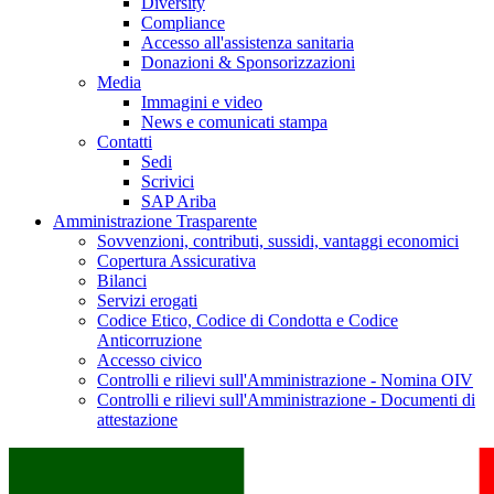
Diversity
Compliance
Accesso all'assistenza sanitaria
Donazioni & Sponsorizzazioni
Media
Immagini e video
News e comunicati stampa
Contatti
Sedi
Scrivici
SAP Ariba
Amministrazione Trasparente
Sovvenzioni, contributi, sussidi, vantaggi economici
Copertura Assicurativa
Bilanci
Servizi erogati
Codice Etico, Codice di Condotta e Codice
Anticorruzione
Accesso civico
Controlli e rilievi sull'Amministrazione - Nomina OIV
Controlli e rilievi sull'Amministrazione - Documenti di
attestazione