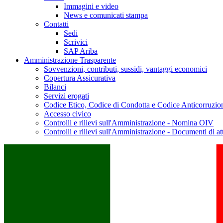
Immagini e video
News e comunicati stampa
Contatti
Sedi
Scrivici
SAP Ariba
Amministrazione Trasparente
Sovvenzioni, contributi, sussidi, vantaggi economici
Copertura Assicurativa
Bilanci
Servizi erogati
Codice Etico, Codice di Condotta e Codice Anticorruzio
Accesso civico
Controlli e rilievi sull'Amministrazione - Nomina OIV
Controlli e rilievi sull'Amministrazione - Documenti di at