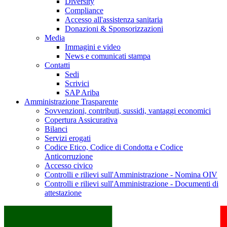
Diversity
Compliance
Accesso all'assistenza sanitaria
Donazioni & Sponsorizzazioni
Media
Immagini e video
News e comunicati stampa
Contatti
Sedi
Scrivici
SAP Ariba
Amministrazione Trasparente
Sovvenzioni, contributi, sussidi, vantaggi economici
Copertura Assicurativa
Bilanci
Servizi erogati
Codice Etico, Codice di Condotta e Codice
Anticorruzione
Accesso civico
Controlli e rilievi sull'Amministrazione - Nomina OIV
Controlli e rilievi sull'Amministrazione - Documenti di
attestazione