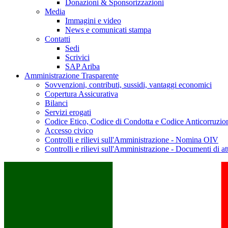
Donazioni & Sponsorizzazioni
Media
Immagini e video
News e comunicati stampa
Contatti
Sedi
Scrivici
SAP Ariba
Amministrazione Trasparente
Sovvenzioni, contributi, sussidi, vantaggi economici
Copertura Assicurativa
Bilanci
Servizi erogati
Codice Etico, Codice di Condotta e Codice Anticorruzio
Accesso civico
Controlli e rilievi sull'Amministrazione - Nomina OIV
Controlli e rilievi sull'Amministrazione - Documenti di at