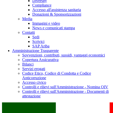
Diversity
Compliance
Accesso all'assistenza sanitaria
Donazioni & Sponsorizzazioni
Media
Immagini e video
News e comunicati stampa
Contatti
Sedi
Scrivici
SAP Ariba
Amministrazione Trasparente
Sovvenzioni, contributi, sussidi, vantaggi economici
Copertura Assicurativa
Bilanci
Servizi erogati
Codice Etico, Codice di Condotta e Codice
Anticorruzione
Accesso civico
Controlli e rilievi sull'Amministrazione - Nomina OIV
Controlli e rilievi sull'Amministrazione - Documenti di
attestazione