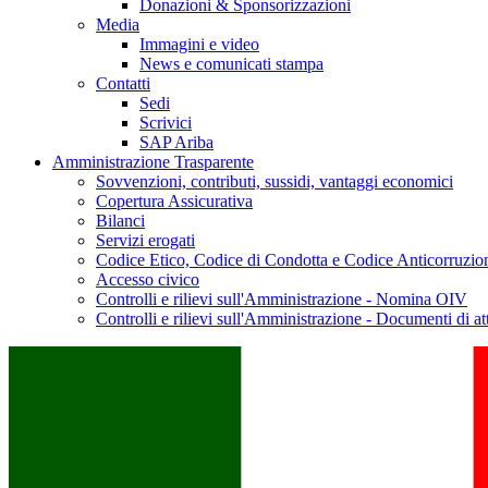
Donazioni & Sponsorizzazioni
Media
Immagini e video
News e comunicati stampa
Contatti
Sedi
Scrivici
SAP Ariba
Amministrazione Trasparente
Sovvenzioni, contributi, sussidi, vantaggi economici
Copertura Assicurativa
Bilanci
Servizi erogati
Codice Etico, Codice di Condotta e Codice Anticorruzio
Accesso civico
Controlli e rilievi sull'Amministrazione - Nomina OIV
Controlli e rilievi sull'Amministrazione - Documenti di at