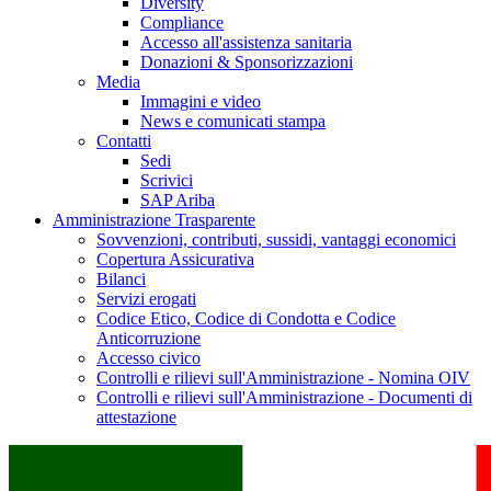
Diversity
Compliance
Accesso all'assistenza sanitaria
Donazioni & Sponsorizzazioni
Media
Immagini e video
News e comunicati stampa
Contatti
Sedi
Scrivici
SAP Ariba
Amministrazione Trasparente
Sovvenzioni, contributi, sussidi, vantaggi economici
Copertura Assicurativa
Bilanci
Servizi erogati
Codice Etico, Codice di Condotta e Codice
Anticorruzione
Accesso civico
Controlli e rilievi sull'Amministrazione - Nomina OIV
Controlli e rilievi sull'Amministrazione - Documenti di
attestazione