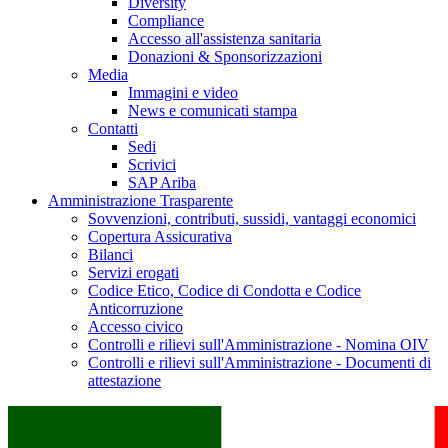
Diversity
Compliance
Accesso all'assistenza sanitaria
Donazioni & Sponsorizzazioni
Media
Immagini e video
News e comunicati stampa
Contatti
Sedi
Scrivici
SAP Ariba
Amministrazione Trasparente
Sovvenzioni, contributi, sussidi, vantaggi economici
Copertura Assicurativa
Bilanci
Servizi erogati
Codice Etico, Codice di Condotta e Codice
Anticorruzione
Accesso civico
Controlli e rilievi sull'Amministrazione - Nomina OIV
Controlli e rilievi sull'Amministrazione - Documenti di
attestazione