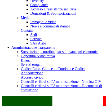
Diversity
Compliance
Accesso all'assistenza sanitaria
Donazioni & Sponsorizzazioni
Media
Immagini e video
News e comunicati stampa
Contatti
Sedi
Scrivici
SAP Ariba
Amministrazione Trasparente
Sovvenzioni, contributi, sussidi, vantaggi economici
Copertura Assicurativa
Bilanci
Servizi erogati
Codice Etico, Codice di Condotta e Codice
Anticorruzione
Accesso civico
Controlli e rilievi sull'Amministrazione - Nomina OIV
Controlli e rilievi sull'Amministrazione - Documenti di
attestazione