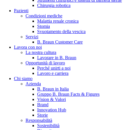
Strumenti chirurgici e sistemi di barriera sterile
Chirurgia robotica
Pazienti
Condizioni mediche
Malattia renale cronica
Stomia
Svuotamento della vescica
Servizi
B. Braun Customer Care
Lavora con noi
La nostra cultura
B. Braun in Italia
Lavorare in B. Braun
Opportunità di lavoro
Scopri chi siamo ed entra nel mondo di B. Braun in Italia: 4
Perché unirti a noi
sedi, 4 aziende, più di 700 dipendenti e un Centro di
Lavoro e carriera
Eccellenza a livello globale.
Chi siamo
Azienda
B. Braun in Italia
Gruppo B. Braun Facts & Figures
Vision & Valori
Brand
Innovation Hub
Storie
Responsabilità
Sostenibilità