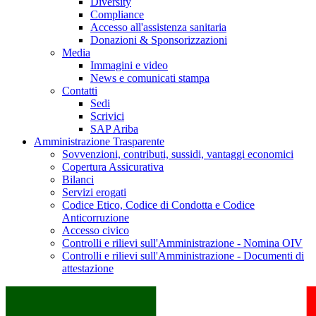
Diversity
Compliance
Accesso all'assistenza sanitaria
Donazioni & Sponsorizzazioni
Media
Immagini e video
News e comunicati stampa
Contatti
Sedi
Scrivici
SAP Ariba
Amministrazione Trasparente
Sovvenzioni, contributi, sussidi, vantaggi economici
Copertura Assicurativa
Bilanci
Servizi erogati
Codice Etico, Codice di Condotta e Codice
Anticorruzione
Accesso civico
Controlli e rilievi sull'Amministrazione - Nomina OIV
Controlli e rilievi sull'Amministrazione - Documenti di
attestazione