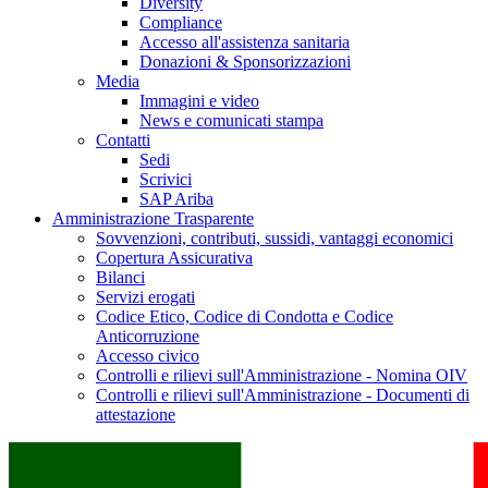
Diversity
Compliance
Accesso all'assistenza sanitaria
Donazioni & Sponsorizzazioni
Media
Immagini e video
News e comunicati stampa
Contatti
Sedi
Scrivici
SAP Ariba
Amministrazione Trasparente
Sovvenzioni, contributi, sussidi, vantaggi economici
Copertura Assicurativa
Bilanci
Servizi erogati
Codice Etico, Codice di Condotta e Codice
Anticorruzione
Accesso civico
Controlli e rilievi sull'Amministrazione - Nomina OIV
Controlli e rilievi sull'Amministrazione - Documenti di
attestazione