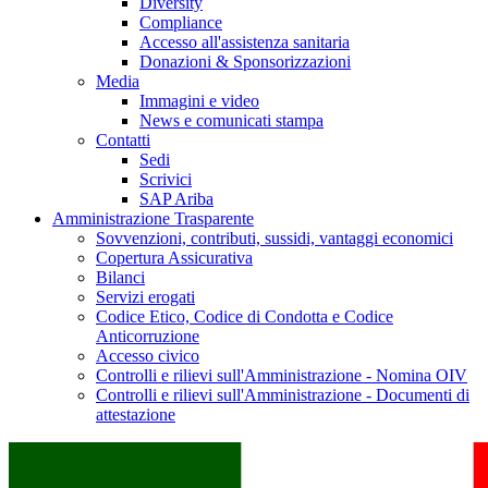
Diversity
Compliance
Accesso all'assistenza sanitaria
Donazioni & Sponsorizzazioni
Media
Immagini e video
News e comunicati stampa
Contatti
Sedi
Scrivici
SAP Ariba
Amministrazione Trasparente
Sovvenzioni, contributi, sussidi, vantaggi economici
Copertura Assicurativa
Bilanci
Servizi erogati
Codice Etico, Codice di Condotta e Codice
Anticorruzione
Accesso civico
Controlli e rilievi sull'Amministrazione - Nomina OIV
Controlli e rilievi sull'Amministrazione - Documenti di
attestazione