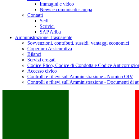
Immagini e video
News e comunicati stampa
Contatti
Sedi
Scrivici
SAP Ariba
Amministrazione Trasparente
Sovvenzioni, contributi, sussidi, vantaggi economici
Copertura Assicurativa
Bilanci
Servizi erogati
Codice Etico, Codice di Condotta e Codice Anticorruzio
Accesso civico
Controlli e rilievi sull'Amministrazione - Nomina OIV
Controlli e rilievi sull'Amministrazione - Documenti di at