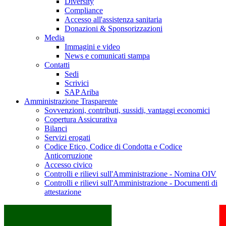
Diversity
Compliance
Accesso all'assistenza sanitaria
Donazioni & Sponsorizzazioni
Media
Immagini e video
News e comunicati stampa
Contatti
Sedi
Scrivici
SAP Ariba
Amministrazione Trasparente
Sovvenzioni, contributi, sussidi, vantaggi economici
Copertura Assicurativa
Bilanci
Servizi erogati
Codice Etico, Codice di Condotta e Codice
Anticorruzione
Accesso civico
Controlli e rilievi sull'Amministrazione - Nomina OIV
Controlli e rilievi sull'Amministrazione - Documenti di
attestazione