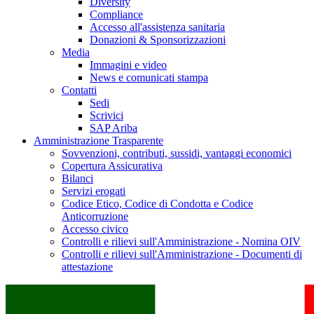
Diversity
Compliance
Accesso all'assistenza sanitaria
Donazioni & Sponsorizzazioni
Media
Immagini e video
News e comunicati stampa
Contatti
Sedi
Scrivici
SAP Ariba
Amministrazione Trasparente
Sovvenzioni, contributi, sussidi, vantaggi economici
Copertura Assicurativa
Bilanci
Servizi erogati
Codice Etico, Codice di Condotta e Codice
Anticorruzione
Accesso civico
Controlli e rilievi sull'Amministrazione - Nomina OIV
Controlli e rilievi sull'Amministrazione - Documenti di
attestazione