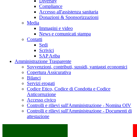
Diversity
Compliance
Accesso all'assistenza sanitaria
Donazioni & Sponsorizzazioni
Media
Immagini e video
News e comunicati stampa
Contatti
Sedi
Scrivici
SAP Ariba
Amministrazione Trasparente
Sovvenzioni, contributi, sussidi, vantaggi economici
Copertura Assicurativa
Bilanci
Servizi erogati
Codice Etico, Codice di Condotta e Codice
Anticorruzione
Accesso civico
Controlli e rilievi sull'Amministrazione - Nomina OIV
Controlli e rilievi sull'Amministrazione - Documenti di
attestazione