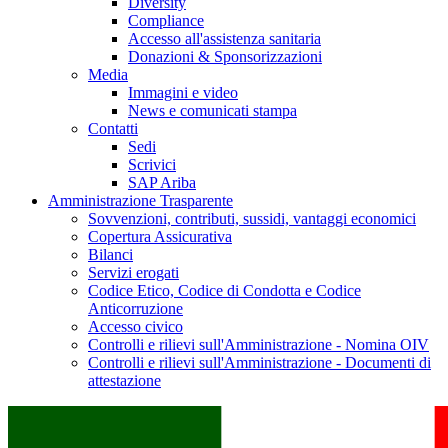
Diversity
Compliance
Accesso all'assistenza sanitaria
Donazioni & Sponsorizzazioni
Media
Immagini e video
News e comunicati stampa
Contatti
Sedi
Scrivici
SAP Ariba
Amministrazione Trasparente
Sovvenzioni, contributi, sussidi, vantaggi economici
Copertura Assicurativa
Bilanci
Servizi erogati
Codice Etico, Codice di Condotta e Codice
Anticorruzione
Accesso civico
Controlli e rilievi sull'Amministrazione - Nomina OIV
Controlli e rilievi sull'Amministrazione - Documenti di
attestazione