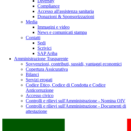
Diversity
Compliance
Accesso all'assistenza sanitaria
Donazioni & Sponsorizzazioni
Media
Immagini e video
News e comunicati stampa
Contatti
Sedi
Scrivici
SAP Ariba
Amministrazione Trasparente
Sovvenzioni, contributi, sussidi, vantaggi economici
Copertura Assicurativa
Bilanci
Servizi erogati
Codice Etico, Codice di Condotta e Codice
Anticorruzione
Accesso civico
Controlli e rilievi sull'Amministrazione - Nomina OIV
Controlli e rilievi sull'Amministrazione - Documenti di
attestazione