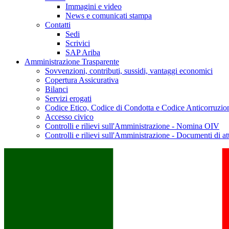
Immagini e video
News e comunicati stampa
Contatti
Sedi
Scrivici
SAP Ariba
Amministrazione Trasparente
Sovvenzioni, contributi, sussidi, vantaggi economici
Copertura Assicurativa
Bilanci
Servizi erogati
Codice Etico, Codice di Condotta e Codice Anticorruzio
Accesso civico
Controlli e rilievi sull'Amministrazione - Nomina OIV
Controlli e rilievi sull'Amministrazione - Documenti di at