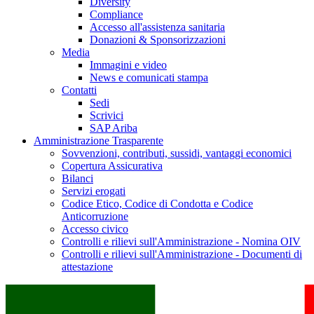
Diversity
Compliance
Accesso all'assistenza sanitaria
Donazioni & Sponsorizzazioni
Media
Immagini e video
News e comunicati stampa
Contatti
Sedi
Scrivici
SAP Ariba
Amministrazione Trasparente
Sovvenzioni, contributi, sussidi, vantaggi economici
Copertura Assicurativa
Bilanci
Servizi erogati
Codice Etico, Codice di Condotta e Codice
Anticorruzione
Accesso civico
Controlli e rilievi sull'Amministrazione - Nomina OIV
Controlli e rilievi sull'Amministrazione - Documenti di
attestazione