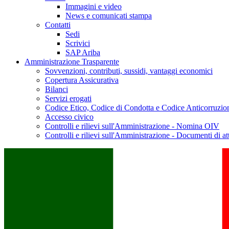
Immagini e video
News e comunicati stampa
Contatti
Sedi
Scrivici
SAP Ariba
Amministrazione Trasparente
Sovvenzioni, contributi, sussidi, vantaggi economici
Copertura Assicurativa
Bilanci
Servizi erogati
Codice Etico, Codice di Condotta e Codice Anticorruzio
Accesso civico
Controlli e rilievi sull'Amministrazione - Nomina OIV
Controlli e rilievi sull'Amministrazione - Documenti di at