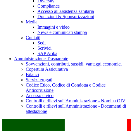
Diversity
Compliance
Accesso all'assistenza sanitaria
Donazioni & Sponsorizzazioni
Media
Immagini e video
News e comunicati stampa
Contatti
Sedi
Scrivici
SAP Ariba
Amministrazione Trasparente
Sovvenzioni, contributi, sussidi, vantaggi economici
Copertura Assicurativa
Bilanci
Servizi erogati
Codice Etico, Codice di Condotta e Codice
Anticorruzione
Accesso civico
Controlli e rilievi sull'Amministrazione - Nomina OIV
Controlli e rilievi sull'Amministrazione - Documenti di
attestazione