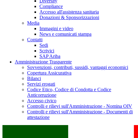
Diversity
Compliance
Accesso all'assistenza sanitaria
Donazioni & Sponsorizzazioni
Media
Immagini e video
News e comunicati stampa
Contatti
Sedi
Scrivici
SAP Ariba
Amministrazione Trasparente
Sovvenzioni, contributi, sussidi, vantaggi economici
Copertura Assicurativa
Bilanci
Servizi erogati
Codice Etico, Codice di Condotta e Codice
Anticorruzione
Accesso civico
Controlli e rilievi sull'Amministrazione - Nomina OIV
Controlli e rilievi sull'Amministrazione - Documenti di
attestazione