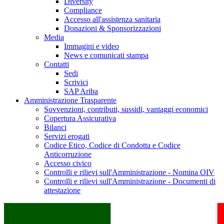
Diversity
Compliance
Accesso all'assistenza sanitaria
Donazioni & Sponsorizzazioni
Media
Immagini e video
News e comunicati stampa
Contatti
Sedi
Scrivici
SAP Ariba
Amministrazione Trasparente
Sovvenzioni, contributi, sussidi, vantaggi economici
Copertura Assicurativa
Bilanci
Servizi erogati
Codice Etico, Codice di Condotta e Codice
Anticorruzione
Accesso civico
Controlli e rilievi sull'Amministrazione - Nomina OIV
Controlli e rilievi sull'Amministrazione - Documenti di
attestazione