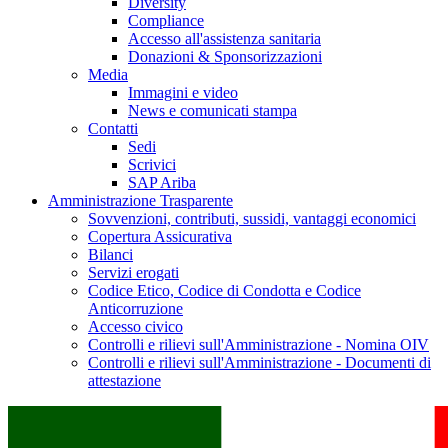
Diversity
Compliance
Accesso all'assistenza sanitaria
Donazioni & Sponsorizzazioni
Media
Immagini e video
News e comunicati stampa
Contatti
Sedi
Scrivici
SAP Ariba
Amministrazione Trasparente
Sovvenzioni, contributi, sussidi, vantaggi economici
Copertura Assicurativa
Bilanci
Servizi erogati
Codice Etico, Codice di Condotta e Codice
Anticorruzione
Accesso civico
Controlli e rilievi sull'Amministrazione - Nomina OIV
Controlli e rilievi sull'Amministrazione - Documenti di
attestazione