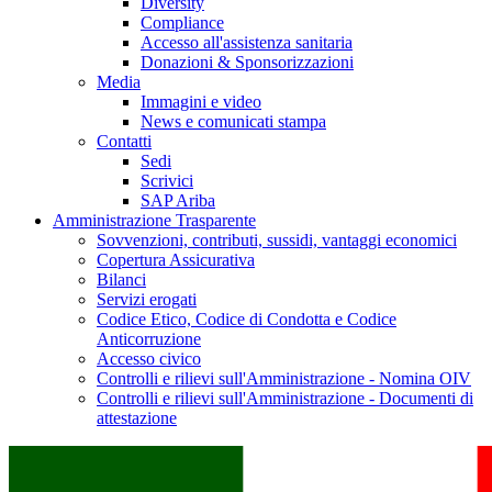
Diversity
Compliance
Accesso all'assistenza sanitaria
Donazioni & Sponsorizzazioni
Media
Immagini e video
News e comunicati stampa
Contatti
Sedi
Scrivici
SAP Ariba
Amministrazione Trasparente
Sovvenzioni, contributi, sussidi, vantaggi economici
Copertura Assicurativa
Bilanci
Servizi erogati
Codice Etico, Codice di Condotta e Codice
Anticorruzione
Accesso civico
Controlli e rilievi sull'Amministrazione - Nomina OIV
Controlli e rilievi sull'Amministrazione - Documenti di
attestazione